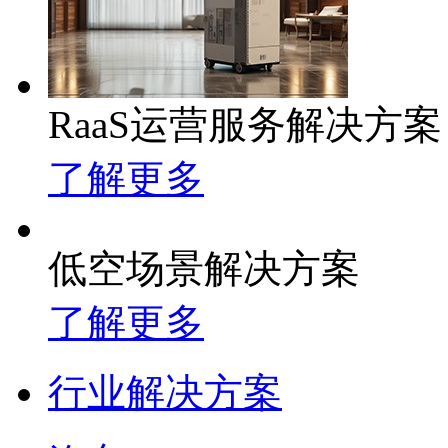
RaaS运营服务解决方案
了解更多
低空场景解决方案
了解更多
行业解决方案