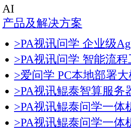
AI
产品及解决方案
>PA视讯问学 企业级Ag
>PA视讯问学 智能流
>爱问学 PC本地部署
>PA视讯鲲泰智算服务
>PA视讯鲲泰问学一体
>PA视讯鲲泰问学一体机D