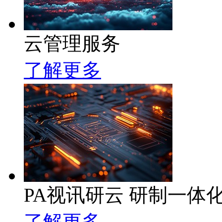
云管理服务
了解更多
PA视讯研云 研制一体
了解更多