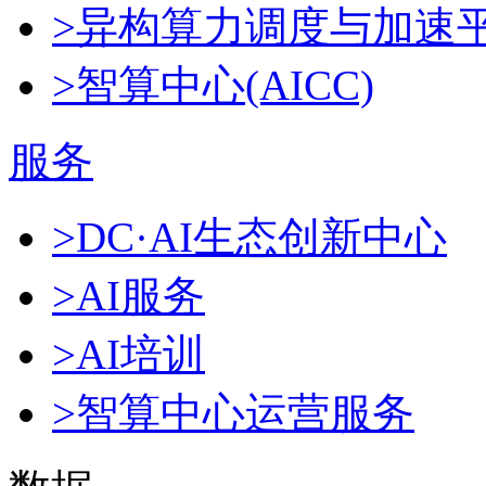
>异构算力调度与加速
>智算中心(AICC)
服务
>DC·AI生态创新中心
>AI服务
>AI培训
>智算中心运营服务