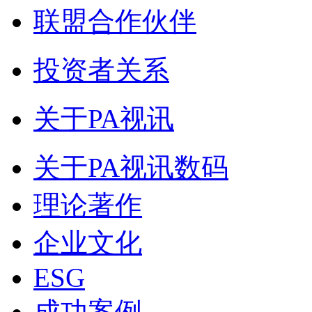
联盟合作伙伴
投资者关系
关于PA视讯
关于PA视讯数码
理论著作
企业文化
ESG
成功案例