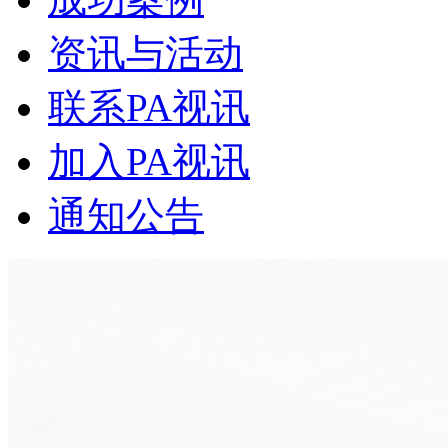
资讯与活动
联系PA视讯
加入PA视讯
通知公告