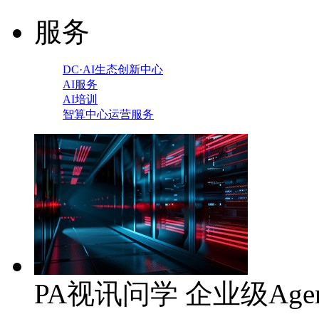
服务
DC·AI生态创新中心
AI服务
AI培训
智算中心运营服务
PA视讯问学 企业级Age