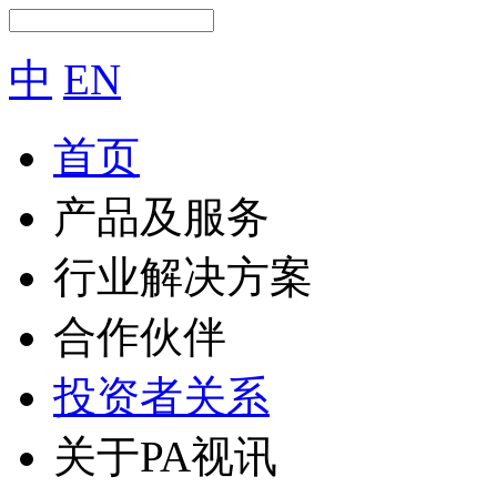
中
EN
首页
产品及服务
行业解决方案
合作伙伴
投资者关系
关于PA视讯